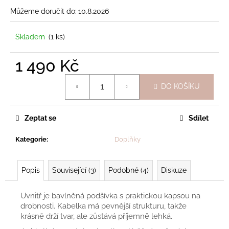
Můžeme doručit do:
10.8.2026
Skladem
(1 ks)
1 490 Kč
Měrná
DO KOŠÍKU
cena:
Zeptat se
Sdílet
Kategorie
:
Doplňky
Popis
Související (3)
Podobné (4)
Diskuze
Uvnitř je bavlněná podšívka s praktickou kapsou na
drobnosti. Kabelka má pevnější strukturu, takže
krásně drží tvar, ale zůstává příjemně lehká.